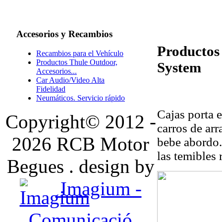
Accesorios
y Recambios
Productos 
Recambios para el Vehículo
Productos Thule Outdoor,
System
Accesorios...
Car Audio/Video Alta
Fidelidad
Neumáticos. Servicio rápido
Cajas porta e
Copyright© 2012 -
carros de arra
2026 RCB Motor
bebe abordo.
las temibles 
Begues . design by
Imagium -
Comunicació