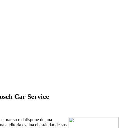
Bosch Car Service
mejorar su red dispone de una
a auditoria evalua el estándar de sus