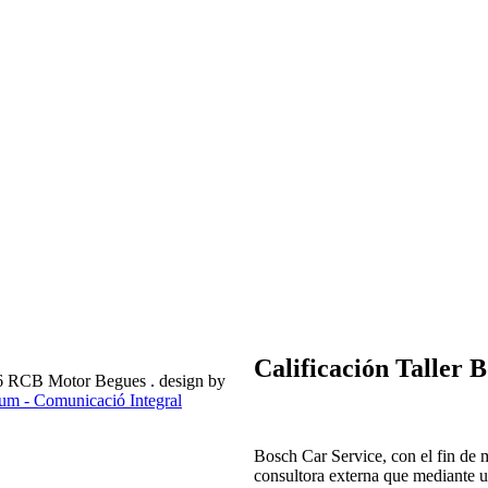
Calificación Taller 
6 RCB Motor Begues . design by
m - Comunicació Integral
Bosch Car Service, con el fin de 
consultora externa que mediante un