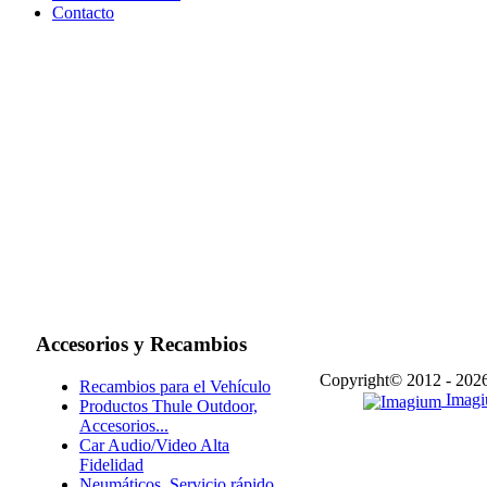
Contacto
Accesorios
y Recambios
Copyright© 2012 - 202
Recambios para el Vehículo
Imagiu
Productos Thule Outdoor,
Accesorios...
Car Audio/Video Alta
Fidelidad
Neumáticos. Servicio rápido