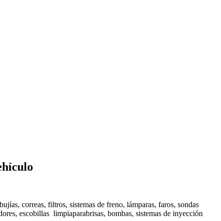
ehículo
bujías, correas, filtros, sistemas de freno, lámparas, faros, sondas
ores, escobillas limpiaparabrisas, bombas, sistemas de inyección